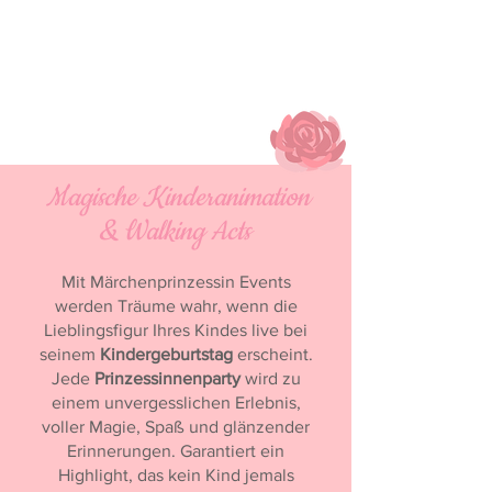
Magische Kinderanimation
& Walking Acts
Mit Märchenprinzessin Events
werden Träume wahr, wenn die
Lieblingsfigur Ihres Kindes live bei
seinem
Kindergeburtstag
erscheint.
Jede
Prinzessinnenparty
wird zu
einem unvergesslichen Erlebnis,
voller Magie, Spaß und glänzender
Erinnerungen. Garantiert ein
Highlight, das kein Kind jemals