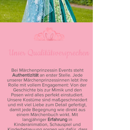
Unser Qualitätsversprechen
Bei Märchenprinzessin Events steht
Authentizität
an erster Stelle. Jede
unserer Märchenprinzessinnen lebt ihre
Rolle mit vollem Engagement: Von der
Geschichte bis zur Mimik und den
Posen wird alles perfekt einstudiert.
Unsere Kostüme sind maßgeschneidert
und mit viel Liebe zum Detail gefertigt,
damit jede Begegnung wie direkt aus
einem Märchenbuch wirkt. Mit
langjähriger
Erfahrung
in
Kinderanimation, Schauspiel und
Kinderbetreuung sorgen wir dafür, dass